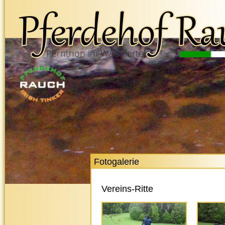
Pernthon im Waldviertel
Fotogalerie
Vereins-Ritte