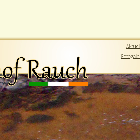
Navigation
Aktuel
überspringen
Fotogale
tel