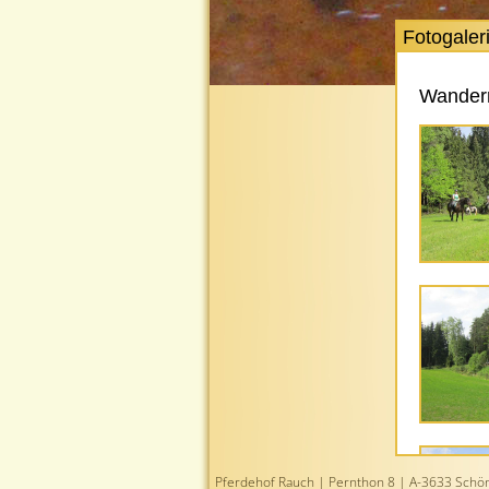
Fotogaler
Wanderr
Pferdehof Rauch | Pernthon 8 | A-3633 Schönb