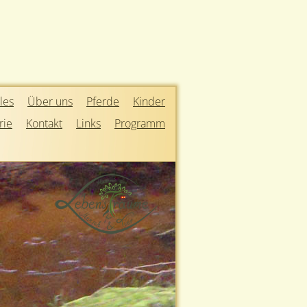
les
Über uns
Pferde
Kinder
rie
Kontakt
Links
Programm