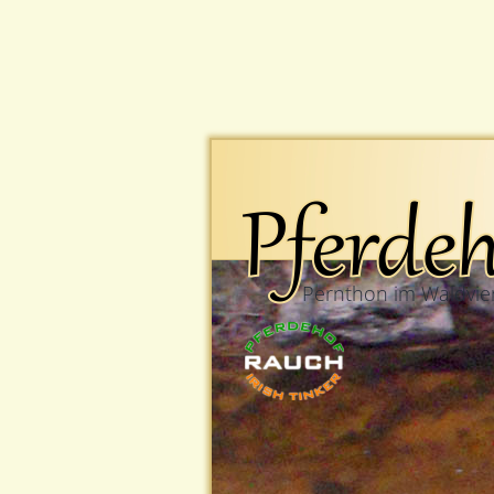
Pernthon im Waldvier